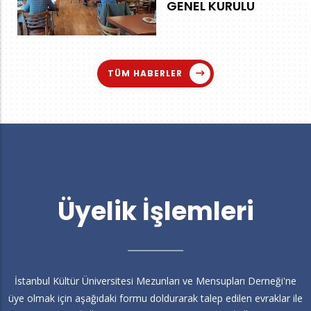
GENEL KURULU
TÜM HABERLER
Üyelik İşlemleri
İstanbul Kültür Üniversitesi Mezunları ve Mensupları Derneği'ne
üye olmak için aşağıdaki formu doldurarak talep edilen evraklar ile