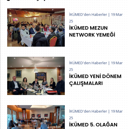
İKÜMED'den Haberler
|
19 Mar
25
İKÜMED MEZUN
NETWORK YEMEĞİ
İKÜMED'den Haberler
|
19 Mar
25
İKÜMED YENİ DÖNEM
ÇALIŞMALARI
İKÜMED'den Haberler
|
19 Mar
25
İKÜMED 5. OLAĞAN