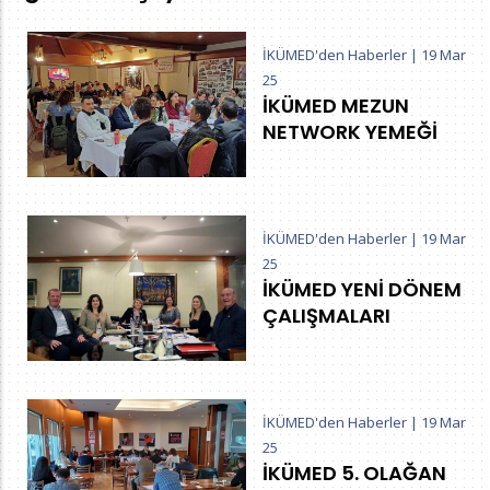
İKÜMED'den Haberler
|
19 Mar
25
İKÜMED MEZUN
NETWORK YEMEĞİ
İKÜMED'den Haberler
|
19 Mar
25
İKÜMED YENİ DÖNEM
ÇALIŞMALARI
İKÜMED'den Haberler
|
19 Mar
25
İKÜMED 5. OLAĞAN