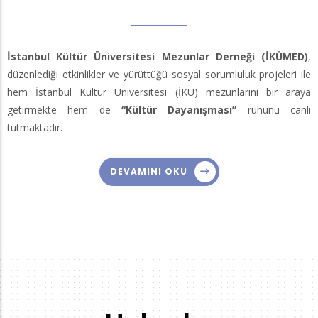
İstanbul Kültür Üniversitesi Mezunlar Derneği (İKÜMED)
,
düzenlediği etkinlikler ve yürüttüğü sosyal sorumluluk projeleri ile
hem İstanbul Kültür Üniversitesi (İKÜ) mezunlarını bir araya
getirmekte hem de
“Kültür Dayanışması”
ruhunu canlı
tutmaktadır.
DEVAMINI OKU