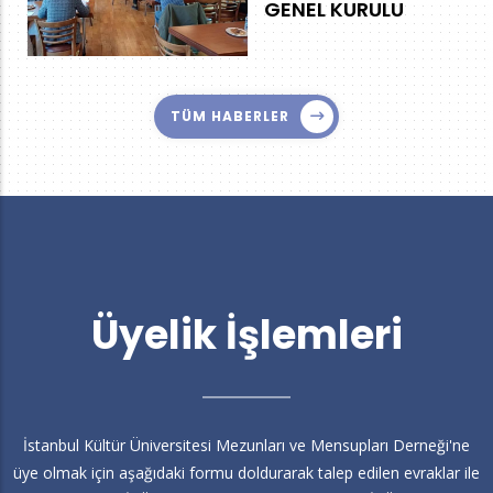
GENEL KURULU
TÜM HABERLER
Üyelik İşlemleri
İstanbul Kültür Üniversitesi Mezunları ve Mensupları Derneği'ne
üye olmak için aşağıdaki formu doldurarak talep edilen evraklar ile