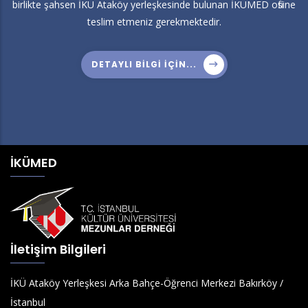
birlikte şahsen İKÜ Ataköy yerleşkesinde bulunan İKÜMED ofisine
teslim etmeniz gerekmektedir.
DETAYLI BILGI IÇIN...
İKÜMED
İletişim Bilgileri
İKÜ Ataköy Yerleşkesi Arka Bahçe-Öğrenci Merkezi Bakırköy /
İstanbul