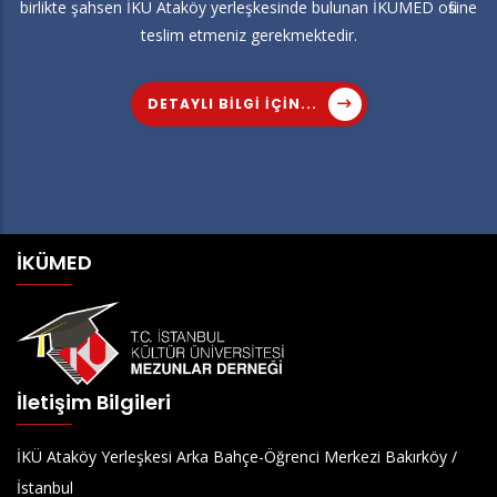
birlikte şahsen İKÜ Ataköy yerleşkesinde bulunan İKÜMED ofisine
teslim etmeniz gerekmektedir.
DETAYLI BILGI IÇIN...
İKÜMED
İletişim Bilgileri
İKÜ Ataköy Yerleşkesi Arka Bahçe-Öğrenci Merkezi Bakırköy /
İstanbul