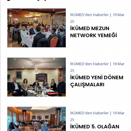
İKÜMED'den Haberler
|
19 Mar
25
İKÜMED MEZUN
NETWORK YEMEĞİ
İKÜMED'den Haberler
|
19 Mar
25
İKÜMED YENİ DÖNEM
ÇALIŞMALARI
İKÜMED'den Haberler
|
19 Mar
25
İKÜMED 5. OLAĞAN