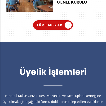
GENEL KURULU
TÜM HABERLER
Üyelik İşlemleri
İstanbul Kültür Üniversitesi Mezunları ve Mensupları Derneği'ne
üye olmak için aşağıdaki formu doldurarak talep edilen evraklar ile