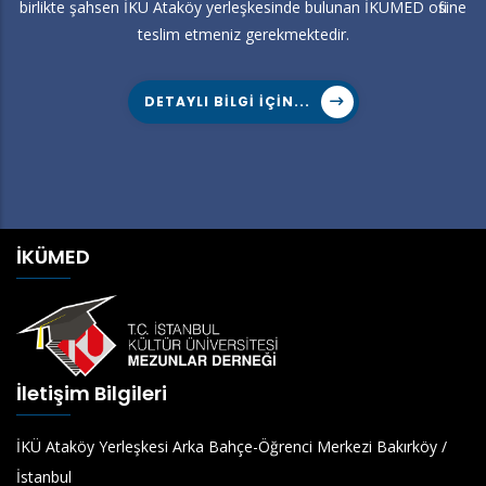
birlikte şahsen İKÜ Ataköy yerleşkesinde bulunan İKÜMED ofisine
teslim etmeniz gerekmektedir.
DETAYLI BILGI IÇIN...
İKÜMED
İletişim Bilgileri
İKÜ Ataköy Yerleşkesi Arka Bahçe-Öğrenci Merkezi Bakırköy /
İstanbul