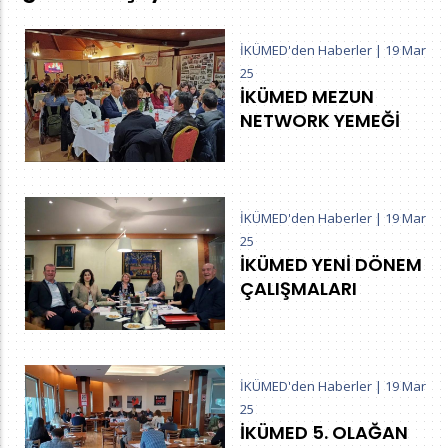
İKÜMED'den Haberler
|
19 Mar
25
İKÜMED MEZUN
NETWORK YEMEĞİ
İKÜMED'den Haberler
|
19 Mar
25
İKÜMED YENİ DÖNEM
ÇALIŞMALARI
İKÜMED'den Haberler
|
19 Mar
25
İKÜMED 5. OLAĞAN