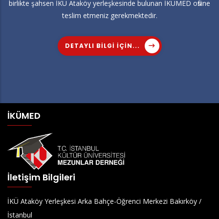
birlikte şahsen İKÜ Ataköy yerleşkesinde bulunan İKÜMED ofisine
teslim etmeniz gerekmektedir.
DETAYLI BILGI IÇIN...
İKÜMED
İletişim Bilgileri
İKÜ Ataköy Yerleşkesi Arka Bahçe-Öğrenci Merkezi Bakırköy /
İstanbul