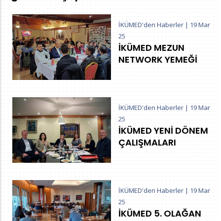
İKÜMED'den Haberler
|
19 Mar
25
İKÜMED MEZUN
NETWORK YEMEĞİ
İKÜMED'den Haberler
|
19 Mar
25
İKÜMED YENİ DÖNEM
ÇALIŞMALARI
İKÜMED'den Haberler
|
19 Mar
25
İKÜMED 5. OLAĞAN