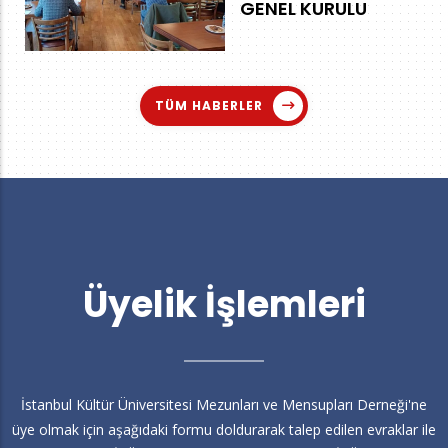
GENEL KURULU
TÜM HABERLER
Üyelik İşlemleri
İstanbul Kültür Üniversitesi Mezunları ve Mensupları Derneği'ne
üye olmak için aşağıdaki formu doldurarak talep edilen evraklar ile