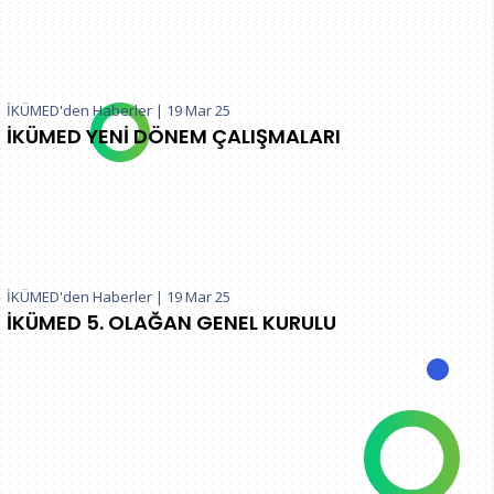
İKÜMED'den Haberler
|
19 Mar 25
İKÜMED YENİ DÖNEM ÇALIŞMALARI
İKÜMED'den Haberler
|
19 Mar 25
İKÜMED 5. OLAĞAN GENEL KURULU