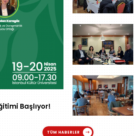
itimi Başlıyor!
TÜM HABERLER