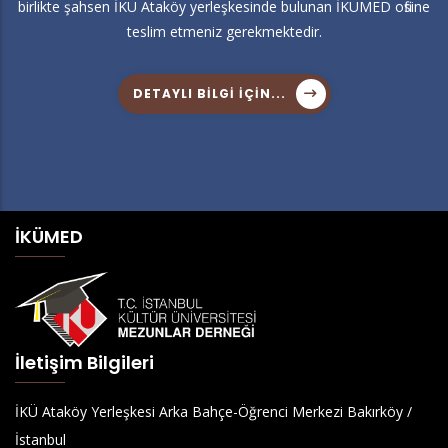
birlikte şahsen İKÜ Ataköy yerleşkesinde bulunan İKÜMED ofisine
teslim etmeniz gerekmektedir.
DETAYLI BILGI IÇIN...
İKÜMED
İletişim Bilgileri
İKÜ Ataköy Yerleşkesi Arka Bahçe-Öğrenci Merkezi Bakırköy /
İstanbul