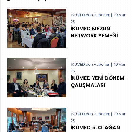
İKÜMED'den Haberler
|
19 Mar
25
İKÜMED MEZUN
NETWORK YEMEĞİ
İKÜMED'den Haberler
|
19 Mar
25
İKÜMED YENİ DÖNEM
ÇALIŞMALARI
İKÜMED'den Haberler
|
19 Mar
25
İKÜMED 5. OLAĞAN