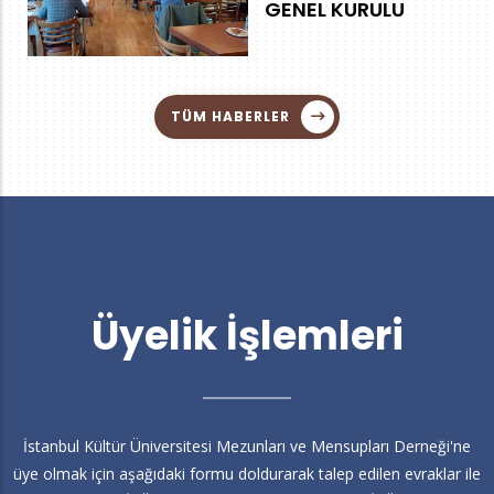
GENEL KURULU
TÜM HABERLER
Üyelik İşlemleri
İstanbul Kültür Üniversitesi Mezunları ve Mensupları Derneği'ne
üye olmak için aşağıdaki formu doldurarak talep edilen evraklar ile