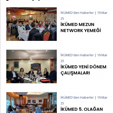
İKÜMED'den Haberler
|
19 Mar
25
İKÜMED MEZUN
NETWORK YEMEĞİ
İKÜMED'den Haberler
|
19 Mar
25
İKÜMED YENİ DÖNEM
ÇALIŞMALARI
İKÜMED'den Haberler
|
19 Mar
25
İKÜMED 5. OLAĞAN