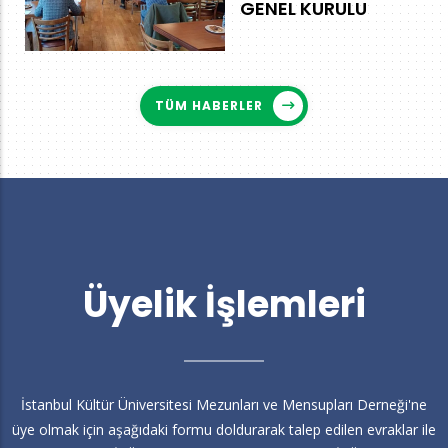
GENEL KURULU
TÜM HABERLER
Üyelik İşlemleri
İstanbul Kültür Üniversitesi Mezunları ve Mensupları Derneği'ne
üye olmak için aşağıdaki formu doldurarak talep edilen evraklar ile