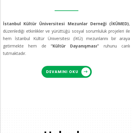
İstanbul Kültür Üniversitesi Mezunlar Derneği (İKÜMED)
,
düzenlediği etkinlikler ve yürüttüğü sosyal sorumluluk projeleri ile
hem İstanbul Kültür Üniversitesi (İKÜ) mezunlarını bir araya
getirmekte hem de
“Kültür Dayanışması”
ruhunu canlı
tutmaktadır.
DEVAMINI OKU