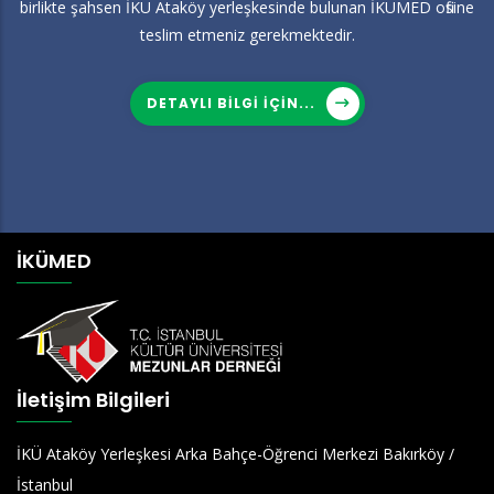
birlikte şahsen İKÜ Ataköy yerleşkesinde bulunan İKÜMED ofisine
teslim etmeniz gerekmektedir.
DETAYLI BILGI IÇIN...
İKÜMED
İletişim Bilgileri
İKÜ Ataköy Yerleşkesi Arka Bahçe-Öğrenci Merkezi Bakırköy /
İstanbul