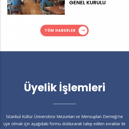
GENEL KURULU
TÜM HABERLER
Üyelik İşlemleri
İstanbul Kültür Üniversitesi Mezunları ve Mensupları Derneği'ne
üye olmak için aşağıdaki formu doldurarak talep edilen evraklar ile