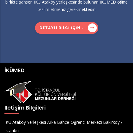
birlikte şahsen İKÜ Ataköy yerleşkesinde bulunan İKÜMED ofisine
teslim etmeniz gerekmektedir.
DETAYLI BILGI IÇIN...
İKÜMED
İletişim Bilgileri
İKÜ Ataköy Yerleşkesi Arka Bahçe-Öğrenci Merkezi Bakırköy /
İstanbul