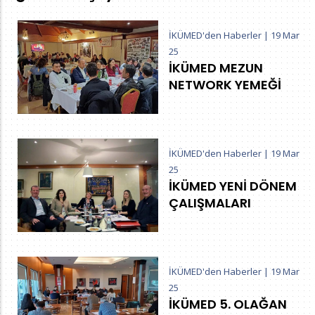
İKÜMED'den Haberler
|
19 Mar
25
İKÜMED MEZUN
NETWORK YEMEĞİ
İKÜMED'den Haberler
|
19 Mar
25
İKÜMED YENİ DÖNEM
ÇALIŞMALARI
İKÜMED'den Haberler
|
19 Mar
25
İKÜMED 5. OLAĞAN