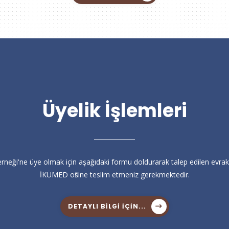
Üyelik İşlemleri
rneği'ne üye olmak için aşağıdaki formu doldurarak talep edilen evrakl
İKÜMED ofisine teslim etmeniz gerekmektedir.
DETAYLI BILGI IÇIN...