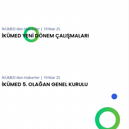
İKÜMED'den Haberler
|
19 Mar 25
İKÜMED YENİ DÖNEM ÇALIŞMALARI
İKÜMED'den Haberler
|
19 Mar 25
İKÜMED 5. OLAĞAN GENEL KURULU