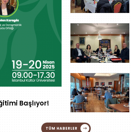
itimi Başlıyor!
TÜM HABERLER