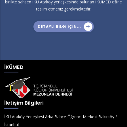
birlikte şahsen İKÜ Ataköy yerleşkesinde bulunan İKÜMED ofisine
teslim etmeniz gerekmektedir.
DETAYLI BILGI IÇIN...
İKÜMED
İletişim Bilgileri
İKÜ Ataköy Yerleşkesi Arka Bahçe-Öğrenci Merkezi Bakırköy /
İstanbul