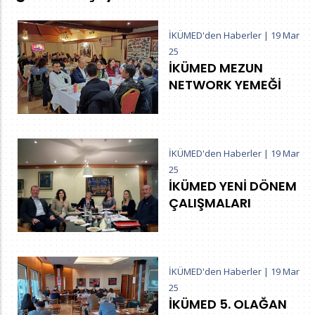
İKÜMED'den Haberler
|
19 Mar
25
İKÜMED MEZUN
NETWORK YEMEĞİ
İKÜMED'den Haberler
|
19 Mar
25
İKÜMED YENİ DÖNEM
ÇALIŞMALARI
İKÜMED'den Haberler
|
19 Mar
25
İKÜMED 5. OLAĞAN