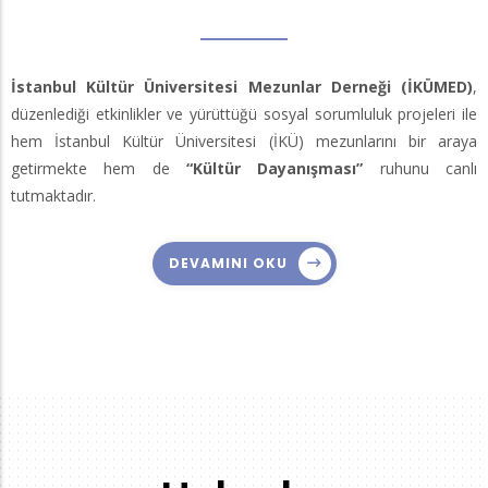
İstanbul Kültür Üniversitesi Mezunlar Derneği (İKÜMED)
,
düzenlediği etkinlikler ve yürüttüğü sosyal sorumluluk projeleri ile
hem İstanbul Kültür Üniversitesi (İKÜ) mezunlarını bir araya
getirmekte hem de
“Kültür Dayanışması”
ruhunu canlı
tutmaktadır.
DEVAMINI OKU