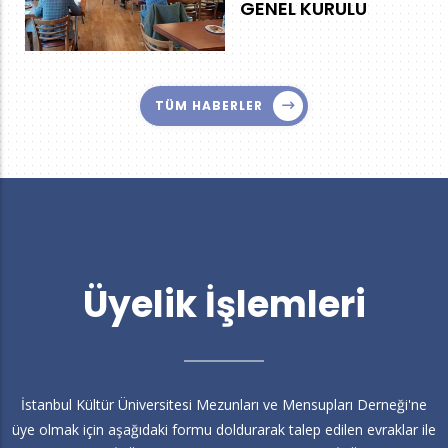
GENEL KURULU
TÜM HABERLER
Üyelik İşlemleri
İstanbul Kültür Üniversitesi Mezunları ve Mensupları Derneği'ne
üye olmak için aşağıdaki formu doldurarak talep edilen evraklar ile