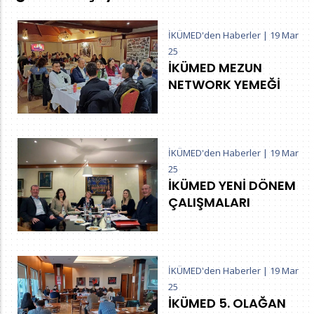
İKÜMED'den Haberler
|
19 Mar
25
İKÜMED MEZUN
NETWORK YEMEĞİ
İKÜMED'den Haberler
|
19 Mar
25
İKÜMED YENİ DÖNEM
ÇALIŞMALARI
İKÜMED'den Haberler
|
19 Mar
25
İKÜMED 5. OLAĞAN