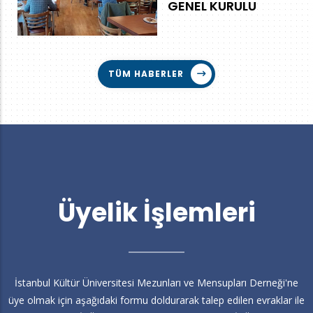
GENEL KURULU
TÜM HABERLER
Üyelik İşlemleri
İstanbul Kültür Üniversitesi Mezunları ve Mensupları Derneği'ne
üye olmak için aşağıdaki formu doldurarak talep edilen evraklar ile