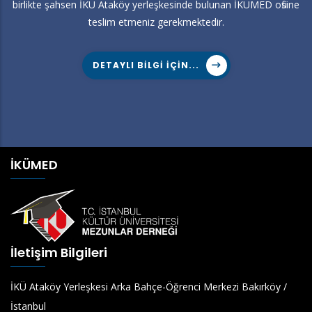
birlikte şahsen İKÜ Ataköy yerleşkesinde bulunan İKÜMED ofisine
teslim etmeniz gerekmektedir.
DETAYLI BILGI IÇIN...
İKÜMED
İletişim Bilgileri
İKÜ Ataköy Yerleşkesi Arka Bahçe-Öğrenci Merkezi Bakırköy /
İstanbul