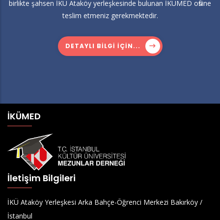
birlikte şahsen İKÜ Ataköy yerleşkesinde bulunan İKÜMED ofisine
teslim etmeniz gerekmektedir.
DETAYLI BILGI IÇIN...
İKÜMED
İletişim Bilgileri
İKÜ Ataköy Yerleşkesi Arka Bahçe-Öğrenci Merkezi Bakırköy /
İstanbul