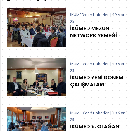
İKÜMED'den Haberler
|
19 Mar
25
İKÜMED MEZUN
NETWORK YEMEĞİ
İKÜMED'den Haberler
|
19 Mar
25
İKÜMED YENİ DÖNEM
ÇALIŞMALARI
İKÜMED'den Haberler
|
19 Mar
25
İKÜMED 5. OLAĞAN