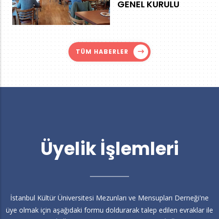
GENEL KURULU
TÜM HABERLER
Üyelik İşlemleri
İstanbul Kültür Üniversitesi Mezunları ve Mensupları Derneği'ne
üye olmak için aşağıdaki formu doldurarak talep edilen evraklar ile