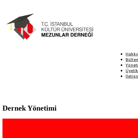
Ana
içeriğe
atla
Hakkı
Main
Bülte
Yönet
navigat
Üyelik
İletiş
Dernek Yönetimi