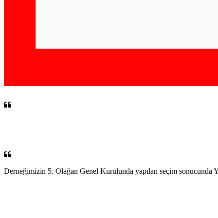
Derneğimizin 5. Olağan Genel Kurulunda yapılan seçim sonucunda Yö