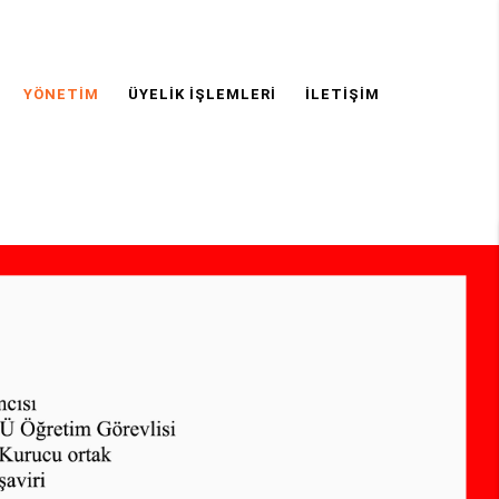
YÖNETIM
ÜYELIK İŞLEMLERI
İLETIŞIM