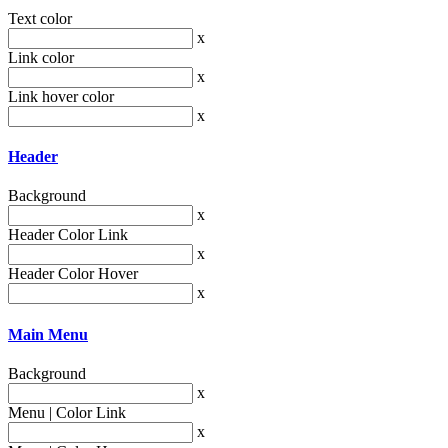
Text color
x
Link color
x
Link hover color
x
Header
Background
x
Header Color Link
x
Header Color Hover
x
Main Menu
Background
x
Menu | Color Link
x