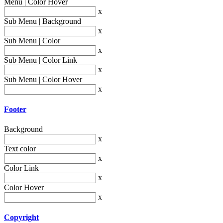
Menu | Color Hover
x
Sub Menu | Background
x
Sub Menu | Color
x
Sub Menu | Color Link
x
Sub Menu | Color Hover
x
Footer
Background
x
Text color
x
Color Link
x
Color Hover
x
Copyright