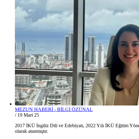
MEZUN HABERİ - BİLGİ ÖZÜNAL
/
19 Mart 25
2017 İKÜ İngiliz Dili ve Edebiyatı, 2022 Yılı İKÜ Eğitim Yö
olarak atanmıştır.