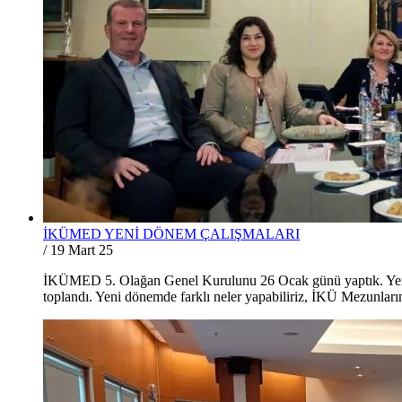
İKÜMED YENİ DÖNEM ÇALIŞMALARI
/
19 Mart 25
İKÜMED 5. Olağan Genel Kurulunu 26 Ocak günü yaptık. Ye
toplandı. Yeni dönemde farklı neler yapabiliriz, İKÜ Mezunlarını