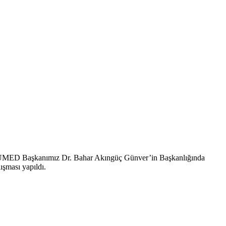
ÜMED Başkanımız Dr. Bahar Akıngüç Günver’in Başkanlığında
ışması yapıldı.