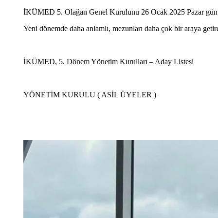
İKÜMED 5. Olağan Genel Kurulunu 26 Ocak 2025 Pazar günü ge
Yeni dönemde daha anlamlı, mezunları daha çok bir araya getire
İKÜMED, 5. Dönem Yönetim Kurulları – Aday Listesi
YÖNETİM KURULU ( ASİL ÜYELER )