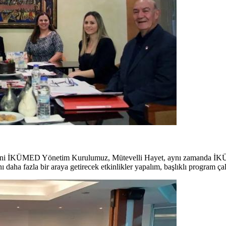
ni İKÜMED Yönetim Kurulumuz, Mütevelli Hayet, aynı zamanda İK
 daha fazla bir araya getirecek etkinlikler yapalım, başlıklı program çal