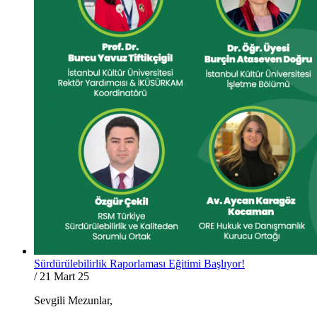
Sürdürülebilirlik Raporlaması Eğitimi Başlıyor!
/
21 Mart 25
Sevgili Mezunlar,