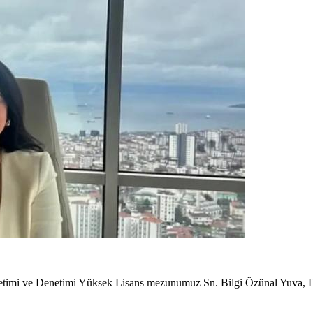
netimi ve Denetimi Yüksek Lisans mezunumuz Sn. Bilgi Özünal Yuva, Di