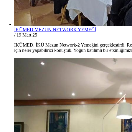
İKÜMED MEZUN NETWORK YEMEĞİ
/
19 Mart 25
İKÜMED, İKÜ Mezun Network-2 Yemeğini gerçekleştirdi. Rektö
için neler yapabilirizi konuştuk. Yoğun katılımlı bir etkinli