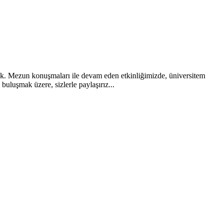
 Mezun konuşmaları ile devam eden etkinliğimizde, üniversitem
uluşmak üzere, sizlerle paylaşırız...