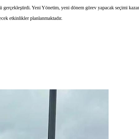
rçekleştirdi. Yeni Yönetim, yeni dönem görev yapacak seçimi kazan
cek etkinlikler planlanmaktadır.