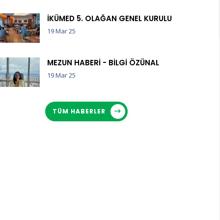
İKÜMED 5. OLAĞAN GENEL KURULU
19 Mar 25
MEZUN HABERİ - BİLGİ ÖZÜNAL
19 Mar 25
TÜM HABERLER