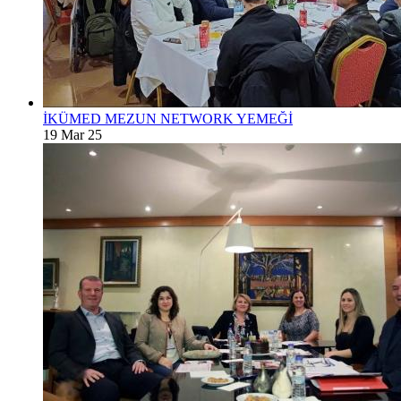
İKÜMED MEZUN NETWORK YEMEĞİ
19 Mar 25