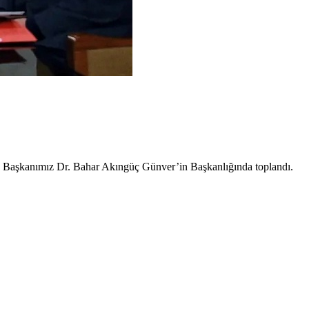
şkanımız Dr. Bahar Akıngüç Günver’in Başkanlığında toplandı.