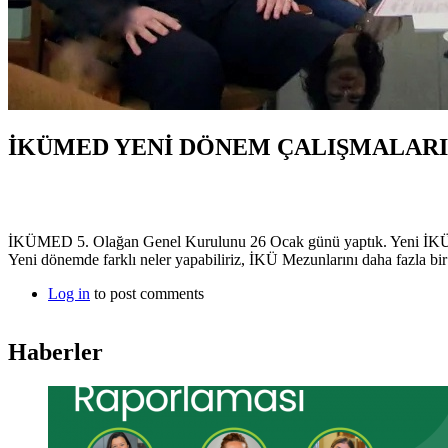
İKÜMED YENİ DÖNEM ÇALIŞMALARI
İKÜMED 5. Olağan Genel Kurulunu 26 Ocak günü yaptık. Yeni İKÜ
Yeni dönemde farklı neler yapabiliriz, İKÜ Mezunlarını daha fazla bir 
Log in
to post comments
Haberler