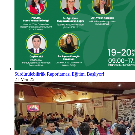
Sürdürülebilirlik Raporlaması Eğitimi Başlıyor!
21 Mar 25