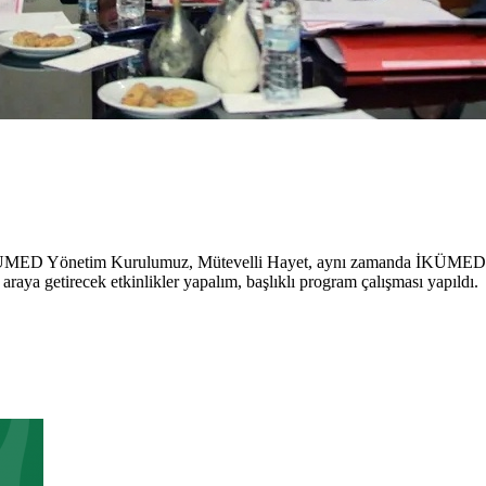
MED Yönetim Kurulumuz, Mütevelli Hayet, aynı zamanda İKÜMED Ba
araya getirecek etkinlikler yapalım, başlıklı program çalışması yapıldı.