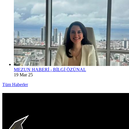
MEZUN HABERİ - BİLGİ ÖZÜNAL
19 Mar 25
Tüm Haberler
İKÜMED
İletişim Bilgileri