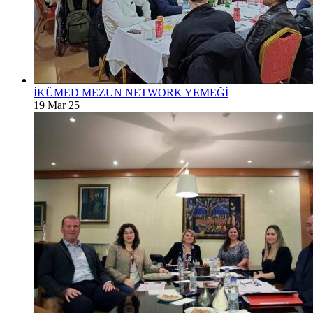
İKÜMED MEZUN NETWORK YEMEĞİ
19 Mar 25