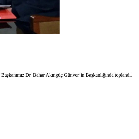
şkanımız Dr. Bahar Akıngüç Günver’in Başkanlığında toplandı.