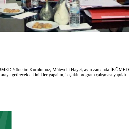
MED Yönetim Kurulumuz, Mütevelli Hayet, aynı zamanda İKÜMED Ba
araya getirecek etkinlikler yapalım, başlıklı program çalışması yapıldı.