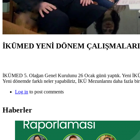
İKÜMED YENİ DÖNEM ÇALIŞMALARI
İKÜMED 5. Olağan Genel Kurulunu 26 Ocak günü yaptık. Yeni İKÜ
Yeni dönemde farklı neler yapabiliriz, İKÜ Mezunlarını daha fazla bir 
Log in
to post comments
Haberler