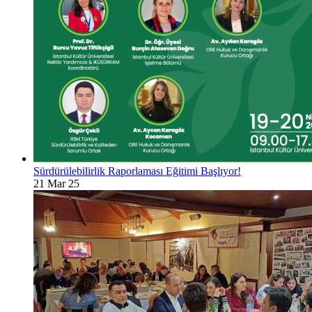
Sürdürülebilirlik Raporlaması Eğitimi Başlıyor!
21 Mar 25