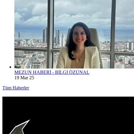
MEZUN HABERİ - BİLGİ ÖZÜNAL
19 Mar 25
Tüm Haberler
İKÜMED
İletişim Bilgileri