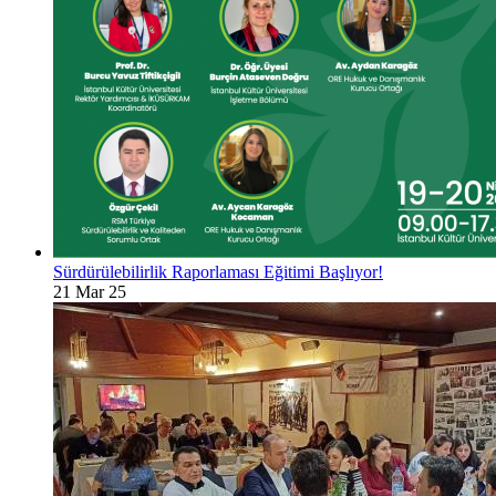
Sürdürülebilirlik Raporlaması Eğitimi Başlıyor!
21 Mar 25