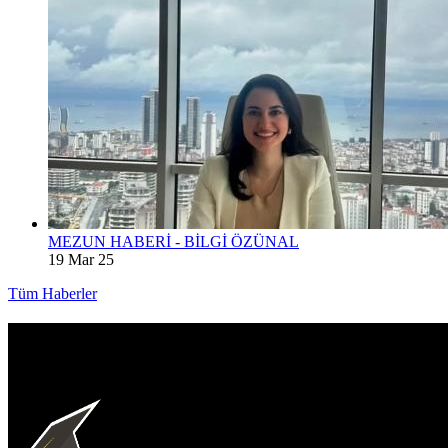
MEZUN HABERİ - BİLGİ ÖZÜNAL
19 Mar 25
Tüm Haberler
İKÜMED
İletişim Bilgileri