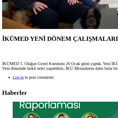
İKÜMED YENİ DÖNEM ÇALIŞMALARI
İKÜMED 5. Olağan Genel Kurulunu 26 Ocak günü yaptık. Yeni İKÜ
Yeni dönemde farklı neler yapabiliriz, İKÜ Mezunlarını daha fazla bir 
Log in
to post comments
Haberler