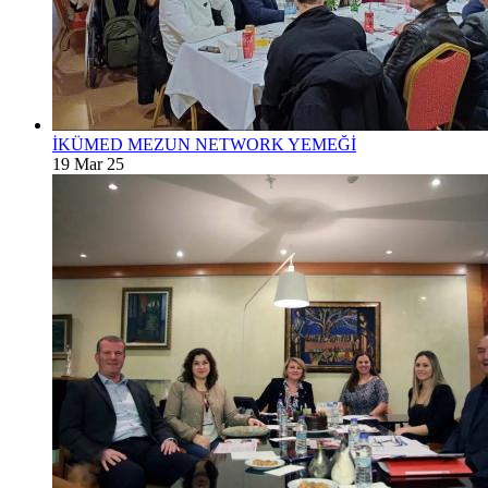
İKÜMED MEZUN NETWORK YEMEĞİ
19 Mar 25