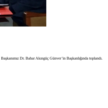
şkanımız Dr. Bahar Akıngüç Günver’in Başkanlığında toplandı.