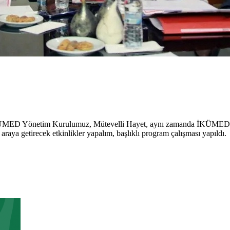
MED Yönetim Kurulumuz, Mütevelli Hayet, aynı zamanda İKÜMED Ba
araya getirecek etkinlikler yapalım, başlıklı program çalışması yapıldı.