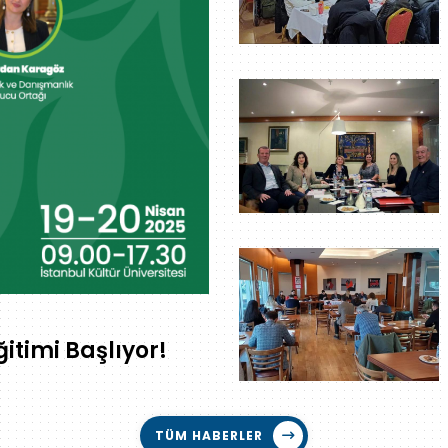
itimi Başlıyor!
TÜM HABERLER