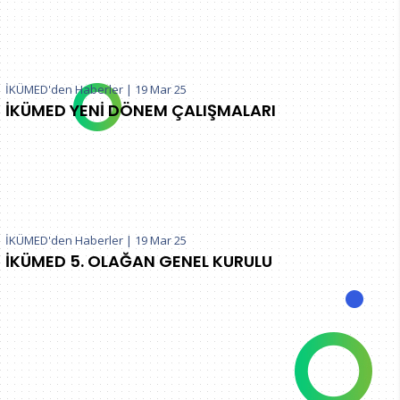
İKÜMED'den Haberler
|
19 Mar 25
İKÜMED YENİ DÖNEM ÇALIŞMALARI
İKÜMED'den Haberler
|
19 Mar 25
İKÜMED 5. OLAĞAN GENEL KURULU